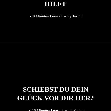
HILFT
8 Minuten Lesezeit
by
Jasmin
SCHIEBST DU DEIN
GLÜCK VOR DIR HER?
16 Minuten Lesezeit
by
Patrick