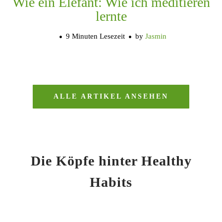
Wie ein Elefant: Wie ich meditieren
lernte
9 Minuten Lesezeit
by
Jasmin
ALLE ARTIKEL ANSEHEN
Die Köpfe hinter Healthy
Habits