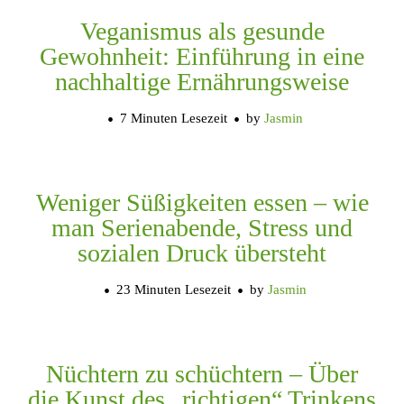
Veganismus als gesunde
Gewohnheit: Einführung in eine
nachhaltige Ernährungsweise
7 Minuten Lesezeit
by
Jasmin
Weniger Süßigkeiten essen – wie
man Serienabende, Stress und
sozialen Druck übersteht
23 Minuten Lesezeit
by
Jasmin
Nüchtern zu schüchtern – Über
die Kunst des „richtigen“ Trinkens