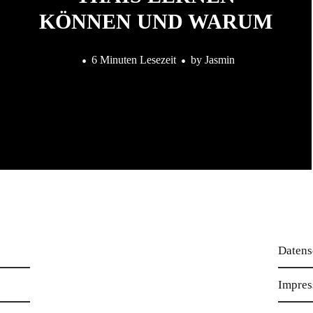
KÖNNEN UND WARUM
6 Minuten Lesezeit
by
Jasmin
Datens
Impre