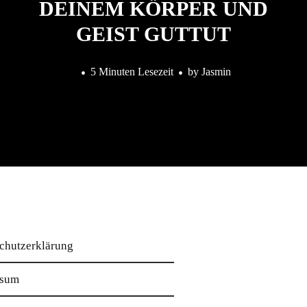
DEINEM KÖRPER UND
GEIST GUTTUT
5 Minuten Lesezeit
by
Jasmin
chutzerklärung
ssum