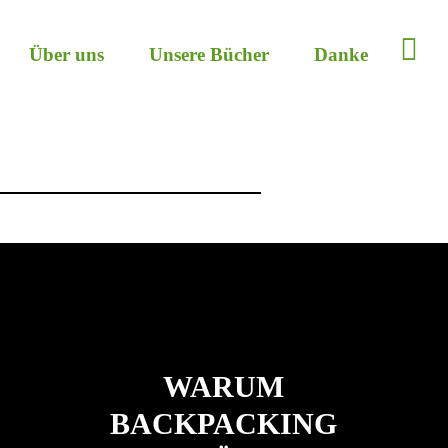
Über uns
Unsere Bücher
Danke
WARUM
BACKPACKING