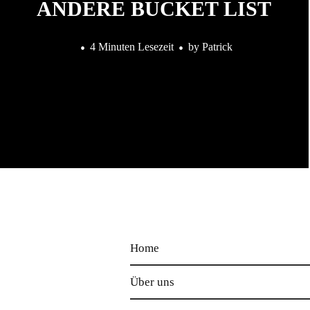
ANDERE BUCKET LIST
4 Minuten Lesezeit
by
Patrick
Home
Über uns