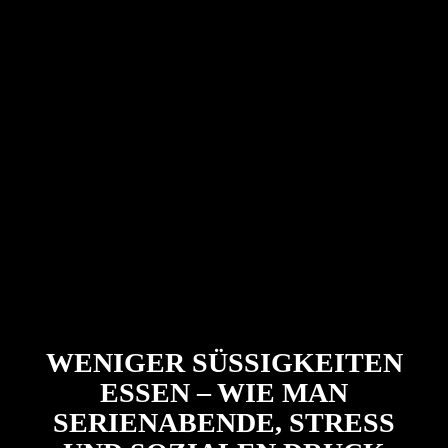
WENIGER SÜSSIGKEITEN E
SSEN – WIE MAN S
ERIENABENDE, STRESS U