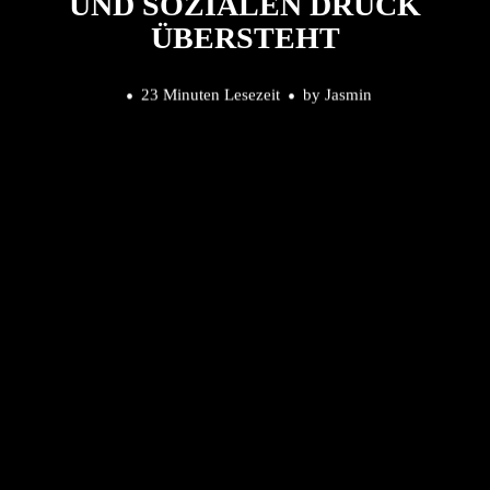
ND SOZIALEN DRUCK Ü
BERSTEHT
23 Minuten Lesezeit
by
Jasmin