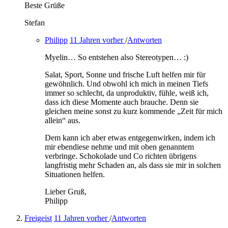
Beste Grüße
Stefan
Philipp
11 Jahren vorher
/
Antworten
Myelin… So entstehen also Stereotypen… :)
Salat, Sport, Sonne und frische Luft helfen mir für
gewöhnlich. Und obwohl ich mich in meinen Tiefs
immer so schlecht, da unproduktiv, fühle, weiß ich,
dass ich diese Momente auch brauche. Denn sie
gleichen meine sonst zu kurz kommende „Zeit für mich
allein“ aus.
Dem kann ich aber etwas entgegenwirken, indem ich
mir ebendiese nehme und mit oben genanntem
verbringe. Schokolade und Co richten übrigens
langfristig mehr Schaden an, als dass sie mir in solchen
Situationen helfen.
Lieber Gruß,
Philipp
Freigeist
11 Jahren vorher
/
Antworten