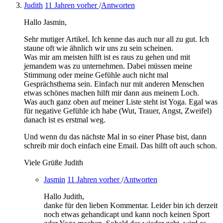
Judith
11 Jahren vorher
/
Antworten
Hallo Jasmin,
Sehr mutiger Artikel. Ich kenne das auch nur all zu gut. Ich
staune oft wie ähnlich wir uns zu sein scheinen.
Was mir am meisten hilft ist es raus zu gehen und mit
jemandem was zu unternehmen. Dabei müssen meine
Stimmung oder meine Gefühle auch nicht mal
Gesprächsthema sein. Einfach nur mit anderen Menschen
etwas schönes machen hilft mir dann aus meinem Loch.
Was auch ganz oben auf meiner Liste steht ist Yoga. Egal was
für negative Gefühle ich habe (Wut, Trauer, Angst, Zweifel)
danach ist es erstmal weg.
Und wenn du das nächste Mal in so einer Phase bist, dann
schreib mir doch einfach eine Email. Das hilft oft auch schon.
Viele Grüße Judith
Jasmin
11 Jahren vorher
/
Antworten
Hallo Judith,
danke für den lieben Kommentar. Leider bin ich derzeit
noch etwas gehandicapt und kann noch keinen Sport