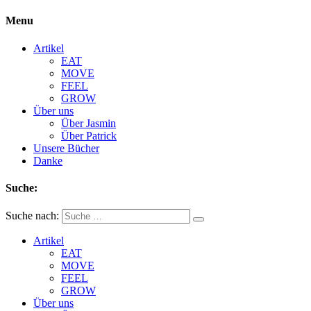
Menu
Artikel
EAT
MOVE
FEEL
GROW
Über uns
Über Jasmin
Über Patrick
Unsere Bücher
Danke
Suche:
Suche nach:
Artikel
EAT
MOVE
FEEL
GROW
Über uns