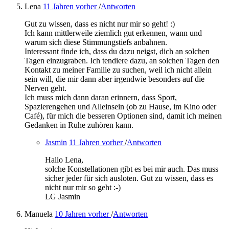
Lena
11 Jahren vorher
/
Antworten
Gut zu wissen, dass es nicht nur mir so geht! :)
Ich kann mittlerweile ziemlich gut erkennen, wann und
warum sich diese Stimmungstiefs anbahnen.
Interessant finde ich, dass du dazu neigst, dich an solchen
Tagen einzugraben. Ich tendiere dazu, an solchen Tagen den
Kontakt zu meiner Familie zu suchen, weil ich nicht allein
sein will, die mir dann aber irgendwie besonders auf die
Nerven geht.
Ich muss mich dann daran erinnern, dass Sport,
Spazierengehen und Alleinsein (ob zu Hause, im Kino oder
Café), für mich die besseren Optionen sind, damit ich meinen
Gedanken in Ruhe zuhören kann.
Jasmin
11 Jahren vorher
/
Antworten
Hallo Lena,
solche Konstellationen gibt es bei mir auch. Das muss
sicher jeder für sich ausloten. Gut zu wissen, dass es
nicht nur mir so geht :-)
LG Jasmin
Manuela
10 Jahren vorher
/
Antworten