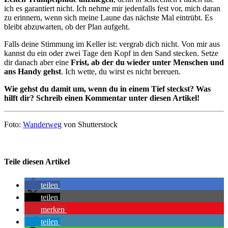
ich es garantiert nicht. Ich nehme mir jedenfalls fest vor, mich daran
zu erinnern, wenn sich meine Laune das nächste Mal eintrübt. Es
bleibt abzuwarten, ob der Plan aufgeht.
Falls deine Stimmung im Keller ist: vergrab dich nicht. Von mir aus
kannst du ein oder zwei Tage den Kopf in den Sand stecken. Setze
dir danach aber eine
Frist, ab der du wieder unter Menschen und
ans Handy gehst
. Ich wette, du wirst es nicht bereuen.
Wie gehst du damit um, wenn du in einem Tief steckst? Was
hilft dir? Schreib einen Kommentar unter diesen Artikel!
Foto:
Wanderweg
von Shutterstock
Teile diesen Artikel
teilen
teilen
merken
teilen