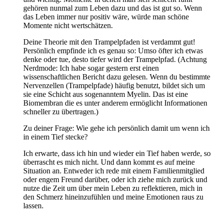
gehören nunmal zum Leben dazu und das ist gut so. Wenn
das Leben immer nur positiv wäre, würde man schöne
Momente nicht wertschätzen.
Deine Theorie mit den Trampelpfaden ist verdammt gut!
Persönlich empfinde ich es genau so: Umso öfter ich etwas
denke oder tue, desto tiefer wird der Trampelpfad. (Achtung
Nerdmode: Ich habe sogar gestern erst einen
wissenschaftlichen Bericht dazu gelesen. Wenn du bestimmte
Nervenzellen (Trampelpfade) häufig benutzt, bildet sich um
sie eine Schicht aus sogenanntem Myelin. Das ist eine
Biomembran die es unter anderem ermöglicht Informationen
schneller zu übertragen.)
Zu deiner Frage: Wie gehe ich persönlich damit um wenn ich
in einem Tief stecke?
Ich erwarte, dass ich hin und wieder ein Tief haben werde, so
überrascht es mich nicht. Und dann kommt es auf meine
Situation an. Entweder ich rede mit einem Familienmitglied
oder engem Freund darüber, oder ich ziehe mich zurück und
nutze die Zeit um über mein Leben zu reflektieren, mich in
den Schmerz hineinzufühlen und meine Emotionen raus zu
lassen.