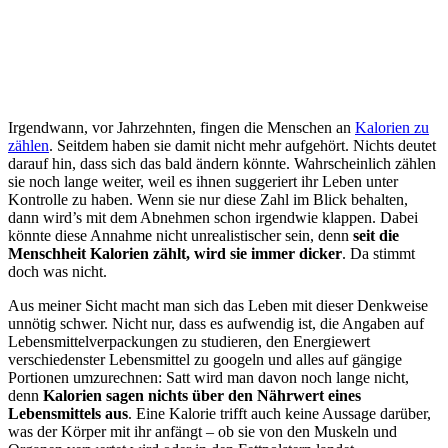
Irgendwann, vor Jahrzehnten, fingen die Menschen an
Kalorien zu
zählen
. Seitdem haben sie damit nicht mehr aufgehört. Nichts deutet
darauf hin, dass sich das bald ändern könnte. Wahrscheinlich zählen
sie noch lange weiter, weil es ihnen suggeriert ihr Leben unter
Kontrolle zu haben. Wenn sie nur diese Zahl im Blick behalten,
dann wird’s mit dem Abnehmen schon irgendwie klappen. Dabei
könnte diese Annahme nicht unrealistischer sein, denn
seit die
Menschheit Kalorien zählt, wird sie immer dicker
. Da stimmt
doch was nicht.
Aus meiner Sicht macht man sich das Leben mit dieser Denkweise
unnötig schwer. Nicht nur, dass es aufwendig ist, die Angaben auf
Lebensmittelverpackungen zu studieren, den Energiewert
verschiedenster Lebensmittel zu googeln und alles auf gängige
Portionen umzurechnen: Satt wird man davon noch lange nicht,
denn
Kalorien sagen nichts über den Nährwert eines
Lebensmittels aus
. Eine Kalorie trifft auch keine Aussage darüber,
was der Körper mit ihr anfängt – ob sie von den Muskeln und