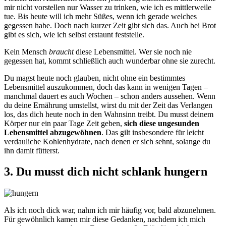
mir nicht vorstellen nur Wasser zu trinken, wie ich es mittlerweile
tue. Bis heute will ich mehr Süßes, wenn ich gerade welches
gegessen habe. Doch nach kurzer Zeit gibt sich das. Auch bei Brot
gibt es sich, wie ich selbst erstaunt feststelle.
Kein Mensch
braucht
diese Lebensmittel. Wer sie noch nie
gegessen hat, kommt schließlich auch wunderbar ohne sie zurecht.
Du magst heute noch glauben, nicht ohne ein bestimmtes
Lebensmittel auszukommen, doch das kann in wenigen Tagen –
manchmal dauert es auch Wochen – schon anders aussehen. Wenn
du deine Ernährung umstellst, wirst du mit der Zeit das Verlangen
los, das dich heute noch in den Wahnsinn treibt. Du musst deinem
Körper nur ein paar Tage Zeit geben,
sich diese ungesunden
Lebensmittel abzugewöhnen
. Das gilt insbesondere für leicht
verdauliche Kohlenhydrate, nach denen er sich sehnt, solange du
ihn damit fütterst.
3. Du musst dich nicht schlank hungern
Als ich noch dick war, nahm ich mir häufig vor, bald abzunehmen.
Für gewöhnlich kamen mir diese Gedanken, nachdem ich mich