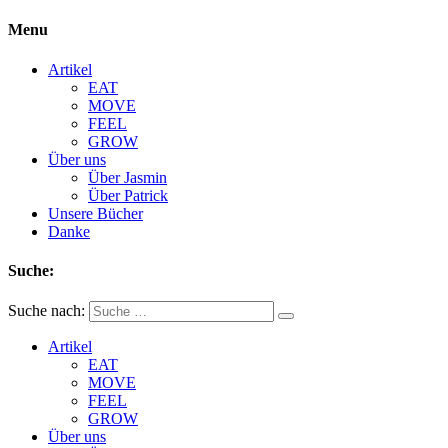
Menu
Artikel
EAT
MOVE
FEEL
GROW
Über uns
Über Jasmin
Über Patrick
Unsere Bücher
Danke
Suche:
Suche nach:
Artikel
EAT
MOVE
FEEL
GROW
Über uns