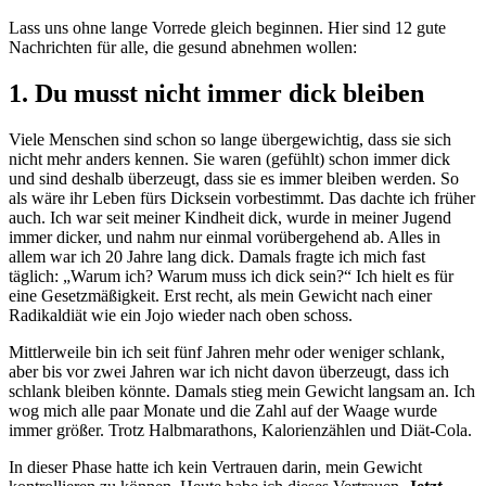
Lass uns ohne lange Vorrede gleich beginnen. Hier sind 12 gute
Nachrichten für alle, die gesund abnehmen wollen:
1. Du musst nicht immer dick bleiben
Viele Menschen sind schon so lange übergewichtig, dass sie sich
nicht mehr anders kennen. Sie waren (gefühlt) schon immer dick
und sind deshalb überzeugt, dass sie es immer bleiben werden. So
als wäre ihr Leben fürs Dicksein vorbestimmt. Das dachte ich früher
auch. Ich war seit meiner Kindheit dick, wurde in meiner Jugend
immer dicker, und nahm nur einmal vorübergehend ab. Alles in
allem war ich 20 Jahre lang dick. Damals fragte ich mich fast
täglich: „Warum ich? Warum muss ich dick sein?“ Ich hielt es für
eine Gesetzmäßigkeit. Erst recht, als mein Gewicht nach einer
Radikaldiät wie ein Jojo wieder nach oben schoss.
Mittlerweile bin ich seit fünf Jahren mehr oder weniger schlank,
aber bis vor zwei Jahren war ich nicht davon überzeugt, dass ich
schlank bleiben könnte. Damals stieg mein Gewicht langsam an. Ich
wog mich alle paar Monate und die Zahl auf der Waage wurde
immer größer. Trotz Halbmarathons, Kalorienzählen und Diät-Cola.
In dieser Phase hatte ich kein Vertrauen darin, mein Gewicht