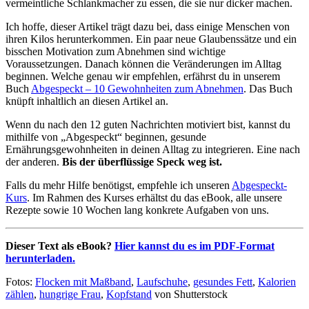
vermeintliche Schlankmacher zu essen, die sie nur dicker machen.
Ich hoffe, dieser Artikel trägt dazu bei, dass einige Menschen von
ihren Kilos herunterkommen. Ein paar neue Glaubenssätze und ein
bisschen Motivation zum Abnehmen sind wichtige
Voraussetzungen. Danach können die Veränderungen im Alltag
beginnen. Welche genau wir empfehlen, erfährst du in unserem
Buch
Abgespeckt – 10 Gewohnheiten zum Abnehmen
. Das Buch
knüpft inhaltlich an diesen Artikel an.
Wenn du nach den 12 guten Nachrichten motiviert bist, kannst du
mithilfe von „Abgespeckt“ beginnen, gesunde
Ernährungsgewohnheiten in deinen Alltag zu integrieren. Eine nach
der anderen.
Bis der überflüssige Speck weg ist.
Falls du mehr Hilfe benötigst, empfehle ich unseren
Abgespeckt-
Kurs
. Im Rahmen des Kurses erhältst du das eBook, alle unsere
Rezepte sowie 10 Wochen lang konkrete Aufgaben von uns.
Dieser Text als eBook?
Hier kannst du es im PDF-Format
herunterladen.
Fotos:
Flocken mit Maßband
,
Laufschuhe
,
gesundes Fett
,
Kalorien
zählen
,
hungrige Frau
,
Kopfstand
von Shutterstock