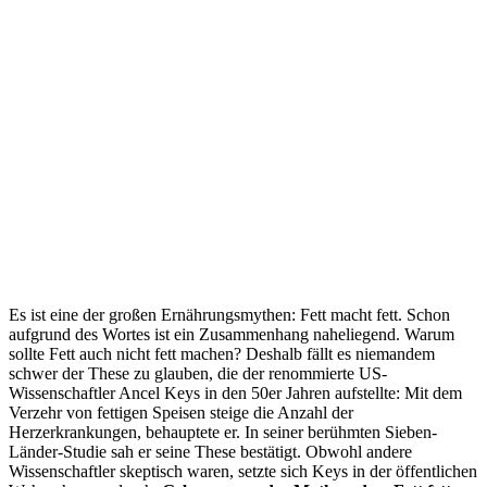
Es ist eine der großen Ernährungsmythen: Fett macht fett. Schon
aufgrund des Wortes ist ein Zusammenhang naheliegend. Warum
sollte Fett auch nicht fett machen? Deshalb fällt es niemandem
schwer der These zu glauben, die der renommierte US-
Wissenschaftler Ancel Keys in den 50er Jahren aufstellte: Mit dem
Verzehr von fettigen Speisen steige die Anzahl der
Herzerkrankungen, behauptete er. In seiner berühmten Sieben-
Länder-Studie sah er seine These bestätigt. Obwohl andere
Wissenschaftler skeptisch waren, setzte sich Keys in der öffentlichen