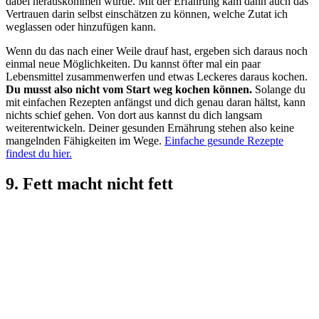
dabei herauskommen würde. Mit der Erfahrung kam dann auch das
Vertrauen darin selbst einschätzen zu können, welche Zutat ich
weglassen oder hinzufügen kann.
Wenn du das nach einer Weile drauf hast, ergeben sich daraus noch
einmal neue Möglichkeiten. Du kannst öfter mal ein paar
Lebensmittel zusammenwerfen und etwas Leckeres daraus kochen.
Du musst also nicht vom Start weg kochen können.
Solange du
mit einfachen Rezepten anfängst und dich genau daran hältst, kann
nichts schief gehen. Von dort aus kannst du dich langsam
weiterentwickeln. Deiner gesunden Ernährung stehen also keine
mangelnden Fähigkeiten im Wege.
Einfache gesunde Rezepte
findest du hier.
9. Fett macht nicht fett