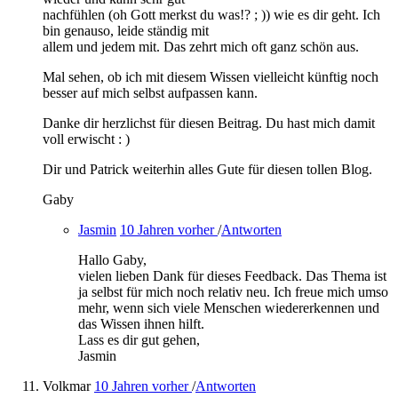
nachfühlen (oh Gott merkst du was!? ; )) wie es dir geht. Ich
bin genauso, leide ständig mit
allem und jedem mit. Das zehrt mich oft ganz schön aus.
Mal sehen, ob ich mit diesem Wissen vielleicht künftig noch
besser auf mich selbst aufpassen kann.
Danke dir herzlichst für diesen Beitrag. Du hast mich damit
voll erwischt : )
Dir und Patrick weiterhin alles Gute für diesen tollen Blog.
Gaby
Jasmin
10 Jahren vorher
/
Antworten
Hallo Gaby,
vielen lieben Dank für dieses Feedback. Das Thema ist
ja selbst für mich noch relativ neu. Ich freue mich umso
mehr, wenn sich viele Menschen wiedererkennen und
das Wissen ihnen hilft.
Lass es dir gut gehen,
Jasmin
Volkmar
10 Jahren vorher
/
Antworten