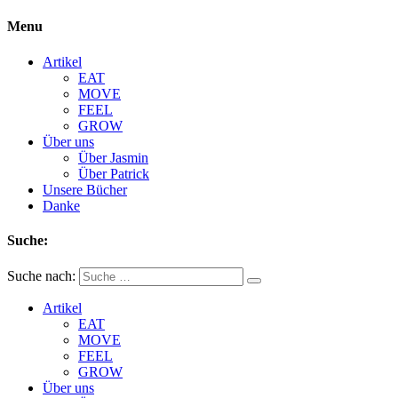
Menu
Artikel
EAT
MOVE
FEEL
GROW
Über uns
Über Jasmin
Über Patrick
Unsere Bücher
Danke
Suche:
Suche nach:
Artikel
EAT
MOVE
FEEL
GROW
Über uns