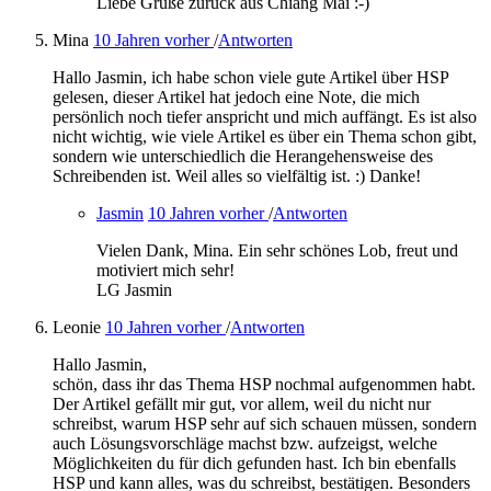
Liebe Grüße zurück aus Chiang Mai :-)
Mina
10 Jahren vorher
/
Antworten
Hallo Jasmin, ich habe schon viele gute Artikel über HSP
gelesen, dieser Artikel hat jedoch eine Note, die mich
persönlich noch tiefer anspricht und mich auffängt. Es ist also
nicht wichtig, wie viele Artikel es über ein Thema schon gibt,
sondern wie unterschiedlich die Herangehensweise des
Schreibenden ist. Weil alles so vielfältig ist. :) Danke!
Jasmin
10 Jahren vorher
/
Antworten
Vielen Dank, Mina. Ein sehr schönes Lob, freut und
motiviert mich sehr!
LG Jasmin
Leonie
10 Jahren vorher
/
Antworten
Hallo Jasmin,
schön, dass ihr das Thema HSP nochmal aufgenommen habt.
Der Artikel gefällt mir gut, vor allem, weil du nicht nur
schreibst, warum HSP sehr auf sich schauen müssen, sondern
auch Lösungsvorschläge machst bzw. aufzeigst, welche
Möglichkeiten du für dich gefunden hast. Ich bin ebenfalls
HSP und kann alles, was du schreibst, bestätigen. Besonders