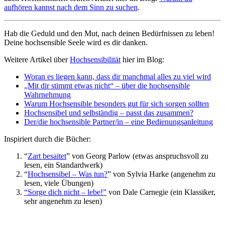
aufhören kannst nach dem Sinn zu suchen
.
Hab die Geduld und den Mut, nach deinen Bedürfnissen zu leben!
Deine hochsensible Seele wird es dir danken.
Weitere Artikel über
Hochsensibilität
hier im Blog:
Woran es liegen kann, dass dir manchmal alles zu viel wird
„Mit dir stimmt etwas nicht“ – über die hochsensible
Wahrnehmung
Warum Hochsensible besonders gut für sich sorgen sollten
Hochsensibel und selbständig – passt das zusammen?
Der/die hochsensible Partner/in – eine Bedienungsanleitung
Inspiriert durch die Bücher:
“
Zart besaitet
” von Georg Parlow (etwas anspruchsvoll zu
lesen, ein Standardwerk)
“
Hochsensibel – Was tun?
” von Sylvia Harke (angenehm zu
lesen, viele Übungen)
“Sorge dich nicht – lebe!”
von Dale Carnegie (ein Klassiker,
sehr angenehm zu lesen)