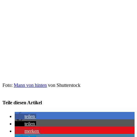
Foto:
Mann von hinten
von Shutterstock
Teile diesen Artikel
teilen
teilen
merken