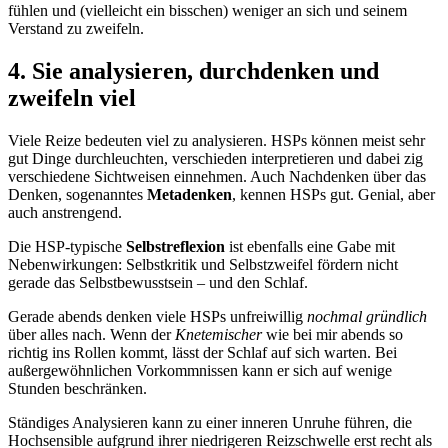
fühlen und (vielleicht ein bisschen) weniger an sich und seinem
Verstand zu zweifeln.
4. Sie analysieren, durchdenken und
zweifeln viel
Viele Reize bedeuten viel zu analysieren. HSPs können meist sehr
gut Dinge durchleuchten, verschieden interpretieren und dabei zig
verschiedene Sichtweisen einnehmen. Auch Nachdenken über das
Denken, sogenanntes
Metadenken
, kennen HSPs gut. Genial, aber
auch anstrengend.
Die HSP-typische
Selbstreflexion
ist ebenfalls eine Gabe mit
Nebenwirkungen: Selbstkritik und Selbstzweifel fördern nicht
gerade das Selbstbewusstsein – und den Schlaf.
Gerade abends denken viele HSPs unfreiwillig
nochmal gründlich
über alles nach. Wenn der
Knetemischer
wie bei mir abends so
richtig ins Rollen kommt, lässt der Schlaf auf sich warten. Bei
außergewöhnlichen Vorkommnissen kann er sich auf wenige
Stunden beschränken.
Ständiges Analysieren kann zu einer inneren Unruhe führen, die
Hochsensible aufgrund ihrer niedrigeren Reizschwelle erst recht als