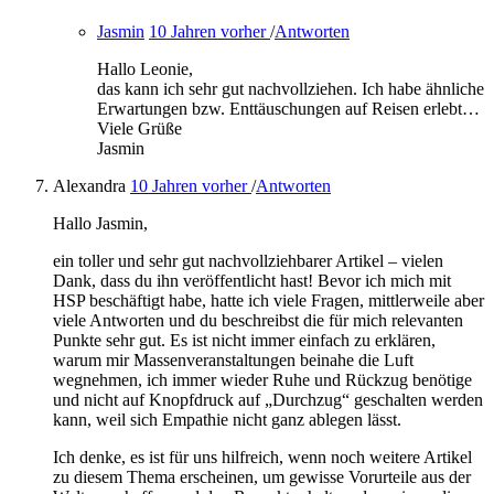
Jasmin
10 Jahren vorher
/
Antworten
Hallo Leonie,
das kann ich sehr gut nachvollziehen. Ich habe ähnliche
Erwartungen bzw. Enttäuschungen auf Reisen erlebt…
Viele Grüße
Jasmin
Alexandra
10 Jahren vorher
/
Antworten
Hallo Jasmin,
ein toller und sehr gut nachvollziehbarer Artikel – vielen
Dank, dass du ihn veröffentlicht hast! Bevor ich mich mit
HSP beschäftigt habe, hatte ich viele Fragen, mittlerweile aber
viele Antworten und du beschreibst die für mich relevanten
Punkte sehr gut. Es ist nicht immer einfach zu erklären,
warum mir Massenveranstaltungen beinahe die Luft
wegnehmen, ich immer wieder Ruhe und Rückzug benötige
und nicht auf Knopfdruck auf „Durchzug“ geschalten werden
kann, weil sich Empathie nicht ganz ablegen lässt.
Ich denke, es ist für uns hilfreich, wenn noch weitere Artikel
zu diesem Thema erscheinen, um gewisse Vorurteile aus der