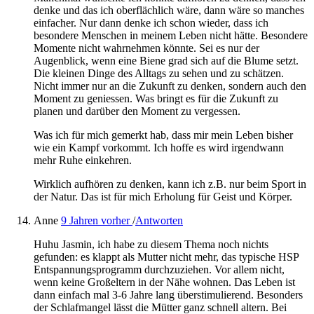
denke und das ich oberflächlich wäre, dann wäre so manches
einfacher. Nur dann denke ich schon wieder, dass ich
besondere Menschen in meinem Leben nicht hätte. Besondere
Momente nicht wahrnehmen könnte. Sei es nur der
Augenblick, wenn eine Biene grad sich auf die Blume setzt.
Die kleinen Dinge des Alltags zu sehen und zu schätzen.
Nicht immer nur an die Zukunft zu denken, sondern auch den
Moment zu geniessen. Was bringt es für die Zukunft zu
planen und darüber den Moment zu vergessen.
Was ich für mich gemerkt hab, dass mir mein Leben bisher
wie ein Kampf vorkommt. Ich hoffe es wird irgendwann
mehr Ruhe einkehren.
Wirklich aufhören zu denken, kann ich z.B. nur beim Sport in
der Natur. Das ist für mich Erholung für Geist und Körper.
Anne
9 Jahren vorher
/
Antworten
Huhu Jasmin, ich habe zu diesem Thema noch nichts
gefunden: es klappt als Mutter nicht mehr, das typische HSP
Entspannungsprogramm durchzuziehen. Vor allem nicht,
wenn keine Großeltern in der Nähe wohnen. Das Leben ist
dann einfach mal 3-6 Jahre lang überstimulierend. Besonders
der Schlafmangel lässt die Mütter ganz schnell altern. Bei