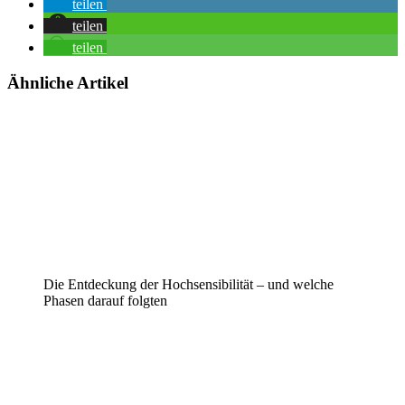
teilen
teilen
teilen
Ähnliche Artikel
Die Entdeckung der Hochsensibilität – und welche
Phasen darauf folgten