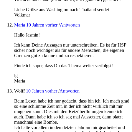
Liebe Grüße aus Washington nach Thailand sendet
Volkmar
Maria
10 Jahren vorher
/
Antworten
Hallo Jasmin!
Ich kann Deine Aussagen nur unterschreiben. Es ist für HSP
sicher noch wichtiger als für andere Menschen, die eigenen
Grenzen gut zu kenne und zu respektieren.
Finde ich super, dass Du das Thema weiter verfolgst!
lg
Maria
Wolff
10 Jahren vorher
/
Antworten
Beim Lesen habe ich nur gedacht, dass bin ich. Ich mach grad
so eine schlimme Zeit mit, in der ich nicht wirklich mit mir
umgehen kann. Dies mit den Reizüberflutungen kenne ich
auch. Dann habe ich so ich sag mal Aussetzter, dann platzt
manchmal eine Bombe.
Ich hatte vor allem in dem letzten Jahr an mir gearbeitet und