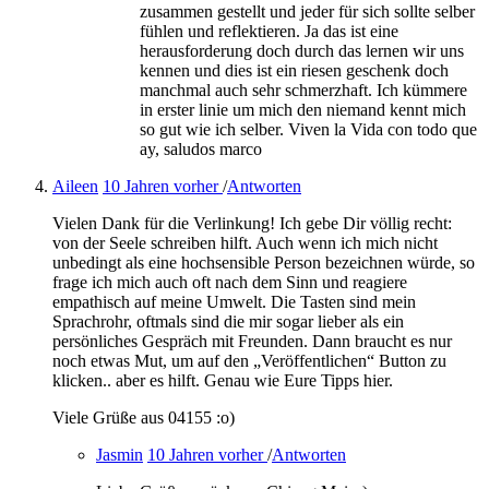
zusammen gestellt und jeder für sich sollte selber
fühlen und reflektieren. Ja das ist eine
herausforderung doch durch das lernen wir uns
kennen und dies ist ein riesen geschenk doch
manchmal auch sehr schmerzhaft. Ich kümmere
in erster linie um mich den niemand kennt mich
so gut wie ich selber. Viven la Vida con todo que
ay, saludos marco
Aileen
10 Jahren vorher
/
Antworten
Vielen Dank für die Verlinkung! Ich gebe Dir völlig recht:
von der Seele schreiben hilft. Auch wenn ich mich nicht
unbedingt als eine hochsensible Person bezeichnen würde, so
frage ich mich auch oft nach dem Sinn und reagiere
empathisch auf meine Umwelt. Die Tasten sind mein
Sprachrohr, oftmals sind die mir sogar lieber als ein
persönliches Gespräch mit Freunden. Dann braucht es nur
noch etwas Mut, um auf den „Veröffentlichen“ Button zu
klicken.. aber es hilft. Genau wie Eure Tipps hier.
Viele Grüße aus 04155 :o)
Jasmin
10 Jahren vorher
/
Antworten