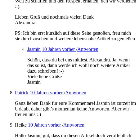
Welt zu schaffen und den Respekt erhalten, den wir verdienen
:-).
Lieben Gruß und nochmals vielen Dank
Alexandra
PS: Ich bin erst kürzlich auf diese Seite gestoßen, freu mich
sie durchzusehen und weitere lebensnahe Artikel zu genießen.
Jasmin
10 Jahren vorher
/
Antworten
Schön, dass du bei uns mitliest, Alexandra. Ja, wenn
das so ist, dann werde ich wohl noch weitere Artikel
dazu schreiben! :-)
Viele liebe Grüße
Jasmin
Patrick
10 Jahren vorher
/
Antworten
Ganz lieben Dank für eure Kommentare! Jasmin ist zurzeit im
Urlaub, daher gibt’s momentan keine Antworten. Aber wir
freuen uns :-)
Heike
10 Jahren vorher
/
Antworten
Hallo Jasmin, gut, dass du diesen Artikel doch veröffentlich