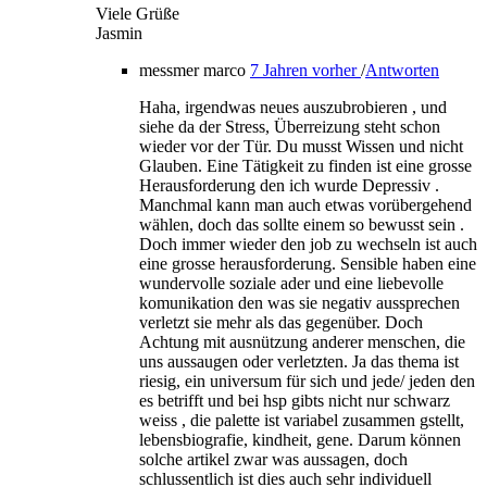
Viele Grüße
Jasmin
messmer marco
7 Jahren vorher
/
Antworten
Haha, irgendwas neues auszubrobieren , und
siehe da der Stress, Überreizung steht schon
wieder vor der Tür. Du musst Wissen und nicht
Glauben. Eine Tätigkeit zu finden ist eine grosse
Herausforderung den ich wurde Depressiv .
Manchmal kann man auch etwas vorübergehend
wählen, doch das sollte einem so bewusst sein .
Doch immer wieder den job zu wechseln ist auch
eine grosse herausforderung. Sensible haben eine
wundervolle soziale ader und eine liebevolle
komunikation den was sie negativ aussprechen
verletzt sie mehr als das gegenüber. Doch
Achtung mit ausnützung anderer menschen, die
uns aussaugen oder verletzten. Ja das thema ist
riesig, ein universum für sich und jede/ jeden den
es betrifft und bei hsp gibts nicht nur schwarz
weiss , die palette ist variabel zusammen gstellt,
lebensbiografie, kindheit, gene. Darum können
solche artikel zwar was aussagen, doch
schlussentlich ist dies auch sehr individuell