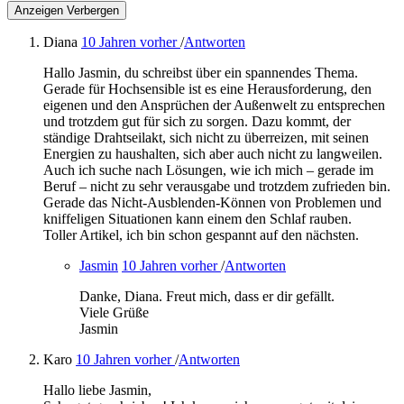
Anzeigen
Verbergen
Diana
10 Jahren vorher
/
Antworten
Hallo Jasmin, du schreibst über ein spannendes Thema.
Gerade für Hochsensible ist es eine Herausforderung, den
eigenen und den Ansprüchen der Außenwelt zu entsprechen
und trotzdem gut für sich zu sorgen. Dazu kommt, der
ständige Drahtseilakt, sich nicht zu überreizen, mit seinen
Energien zu haushalten, sich aber auch nicht zu langweilen.
Auch ich suche nach Lösungen, wie ich mich – gerade im
Beruf – nicht zu sehr verausgabe und trotzdem zufrieden bin.
Gerade das Nicht-Ausblenden-Können von Problemen und
kniffeligen Situationen kann einem den Schlaf rauben.
Toller Artikel, ich bin schon gespannt auf den nächsten.
Jasmin
10 Jahren vorher
/
Antworten
Danke, Diana. Freut mich, dass er dir gefällt.
Viele Grüße
Jasmin
Karo
10 Jahren vorher
/
Antworten
Hallo liebe Jasmin,