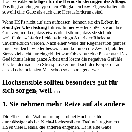
Hochsensible
anfälliger für die Herausforderungen des Alltags
.
Das liegt an einigen typischen Fähigkeiten bzw. Eigenschaften, die
sowohl eine Gabe als auch eine Herausforderung sind.
Wenn HSPs nicht auf sich aufpassen, können sie
ein Leben in
ständiger Überlastung
führen. Immer wieder stoßen sie an ihre
Grenzen; merken, dass etwas nicht stimmt; dass sie sich nicht
wohlfühlen – bis der Leidensdruck groß und der Rückzug
unvermeidlich werden. Nach einer Weile der Regeneration geht es
ihnen vielleicht wieder besser. Dann kommen die Zweifel, ob der
Stress vielleicht nur eingebildet war. Ob es nur eine Phase war. Das
Gedächtnis leistet ganze Arbeit und löscht die negativen Gefühle.
Erst bei der nächsten Stressphase erinnert sich der Körper daran,
dass das beim letzten Mal schon so anstrengend war.
Hochsensible sollten besonders gut für
sich sorgen, weil …
1. Sie nehmen mehr Reize auf als andere
Die Filter in der Wahrnehmung sind bei Hochsensiblen
durchlässiger als bei Nicht-Hochsensiblen. Dadurch registrieren
HSPs viele Details, die anderen entgehen. Es ist eine Gabe,