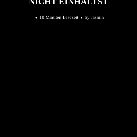
NICHT EINHÄLTST
10 Minuten Lesezeit
by
Jasmin